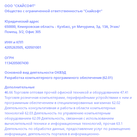
ООО "СКАЙСОФТ"
Общество с ограниченной ответственностью "Скайсофт"
Юридический адрес
650000, Кемеровская область - Кузбасс, ул Мичурина, Зд. 13А, Этаж/
Помещ. 3/2, Офис 305
ИНН и КПП
4205263505, 420501001
ОГРН
1134205007430
Основной вид деятельности ОКВЭД
Разработка компьютерного программного обеспечения (62.01)
Дополнительные
4
6.66 Торговля оптовая прочей офисной техникой и оборудованием 47.41
Торговля розничная компьютерами, периферийными устройствами к ним и
программным обеспечением в специализированных магазинах 62.02
Деятельность консультативная и работы в области компьютерных
технологий 62.03 Деятельность по управлению компьютерным
оборудованием 62.09 Деятельность, связанная с использованием
вычислительной техники и информационных технологий, прочая 63.1
Деятельность по обработке данных, предоставление услуг по размещению
информации, деятельность порталов в информационно-