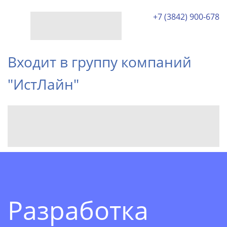
+7 (3842) 900-678
Входит в группу компаний
"ИстЛайн"
Разработка