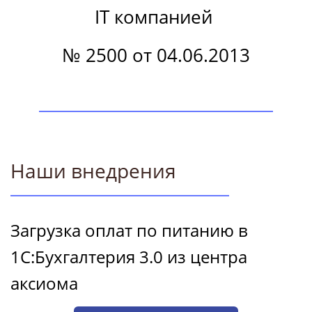
IT компанией
№ 2500 от 04.06.2013
Наши внедрения
Загрузка оплат по питанию в
1С:Бухгалтерия 3.0 из центра
аксиома