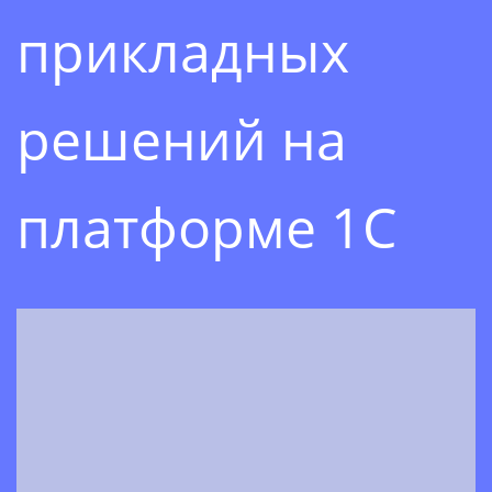
прикладных
решений на
платформе 1С