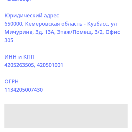
Юридический адрес
650000, Кемеровская область - Кузбасс, ул
Мичурина, Зд. 13А, Этаж/Помещ. 3/2, Офис
305
ИНН и КПП
4205263505, 420501001
ОГРН
1134205007430